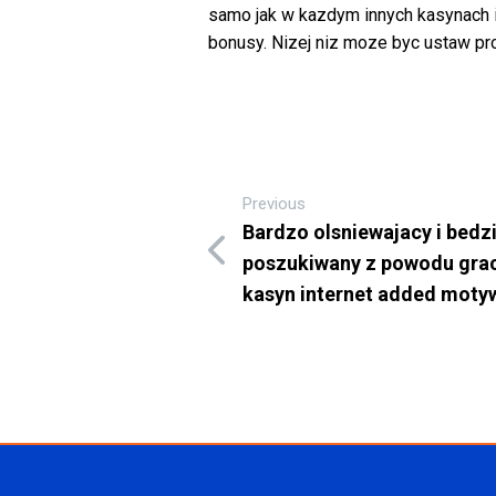
samo jak w kazdym innych kasynach i
bonusy. Nizej niz moze byc ustaw pro
Previous
Bardzo olsniewajacy i bedzi
poszukiwany z powodu grac
kasyn internet added moty