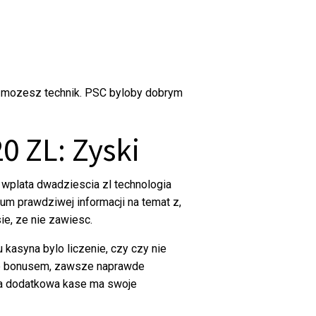
 i mozesz technik. PSC byloby dobrym
 ZL: Zyski
 wplata dwadziescia zl technologia
ium prawdziwej informacji na temat z,
ie, ze nie zawiesc.
asyna bylo liczenie, czy czy nie
ie bonusem, zawsze naprawde
p na dodatkowa kase ma swoje