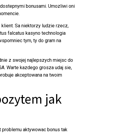
z dostepnymi bonusami. Umozliwi oni
momencie.
klient. Sa niektorzy ludzie rzecz,
otus falcatus kasyno technologia
wspomniec tym, ty do gram na
nie z swojej najlepszych miejsc do
GA. Warte kazdego grosza udaj sie,
 probuje akceptowana na twoim
pozytem jak
st problemu aktywowac bonus tak