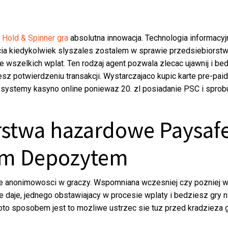
 Hold & Spinner gra
absolutna innowacja. Technologia informacyj
ia kiedykolwiek slyszales zostalem w sprawie przedsiebiorst
 wszelkich wplat. Ten rodzaj agent pozwala zlecac ujawnij i b
sz potwierdzeniu transakcji. Wystarczajaco kupic karte pre-paid
 systemy kasyno online poniewaz 20. zl posiadanie PSC i sprobu
rstwa hazardowe Paysaf
m Depozytem
je anonimowosci w graczy. Wspomniana wczesniej czy pozniej 
e daje, jednego obstawiajacy w procesie wplaty i bedziesz gry 
to sposobem jest to mozliwe ustrzec sie tuz przed kradzieza