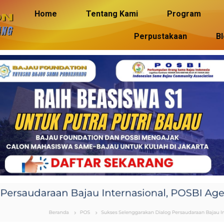
Home
Tentang Kami
Program
Perpustakaan
B