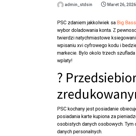
admin_stdsin
Maret 26, 2026
PSC zdaniem jakkolwiek sa
Big Bass
wybor doladowania konta. Z pewnosc
twierdzi natychmiastowe ksiegowanie
wpisaniu xvi cyfrowego kodu i bedzie
markecie. Bylo okolo trzech szuflada
wplaty!
? Przedsiebio
zredukowany
PSC kochany jest posiadanie obiecu
posiadania karte kupiona za pieniadz
osobistych danych osobowych. Tym o
danych personalnych.