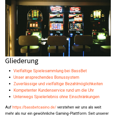
Gliederung
Vielfältige Spielesammlung bei BassBet
Unser ansprechendes Bonussystem
Zuverlässige und vielfältige Bezahlmöglichkeiten
Kompetenter Kundenservice rund um die Uhr
Unterwegs Spielerlebnis ohne Einschränkungen
Auf
https://bassbetcasino.de/
verstehen wir uns als weit
mehr als nur ein gewöhnliche Gaming-Plattform. Seit unserer