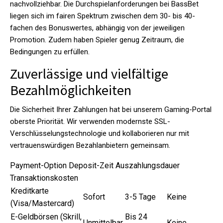
nachvollziehbar. Die Durchspielanforderungen bei BassBet
liegen sich im fairen Spektrum zwischen dem 30- bis 40-
fachen des Bonuswertes, abhängig von der jeweiligen
Promotion. Zudem haben Spieler genug Zeitraum, die
Bedingungen zu erfüllen.
Zuverlässige und vielfältige
Bezahlmöglichkeiten
Die Sicherheit Ihrer Zahlungen hat bei unserem Gaming-Portal
oberste Priorität. Wir verwenden modernste SSL-
Verschlüsselungstechnologie und kollaborieren nur mit
vertrauenswürdigen Bezahlanbietern gemeinsam.
Payment-Option Deposit-Zeit Auszahlungsdauer
Transaktionskosten
Kreditkarte
Sofort
3-5 Tage
Keine
(Visa/Mastercard)
E-Geldbörsen (Skrill,
Bis 24
Unmittelbar
Keine