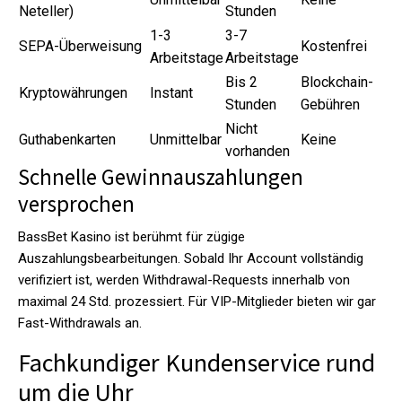
Neteller)
Stunden
1-3
3-7
SEPA-Überweisung
Kostenfrei
Arbeitstage
Arbeitstage
Bis 2
Blockchain-
Kryptowährungen
Instant
Stunden
Gebühren
Nicht
Guthabenkarten
Unmittelbar
Keine
vorhanden
Schnelle Gewinnauszahlungen
versprochen
BassBet Kasino ist berühmt für zügige
Auszahlungsbearbeitungen. Sobald Ihr Account vollständig
verifiziert ist, werden Withdrawal-Requests innerhalb von
maximal 24 Std. prozessiert. Für VIP-Mitglieder bieten wir gar
Fast-Withdrawals an.
Fachkundiger Kundenservice rund
um die Uhr