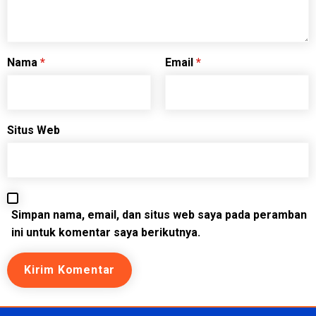
Nama
*
Email
*
Situs Web
Simpan nama, email, dan situs web saya pada peramban
ini untuk komentar saya berikutnya.