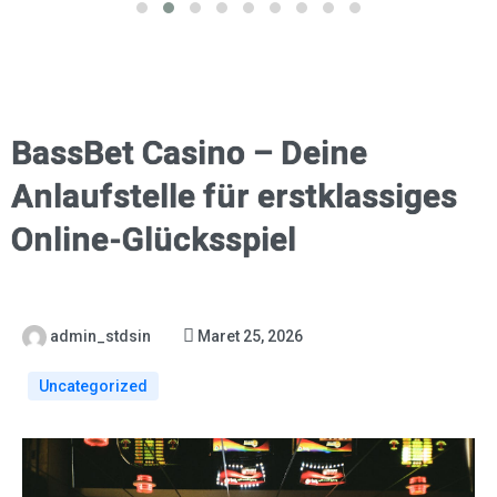
BassBet Casino – Deine
Anlaufstelle für erstklassiges
Online-Glücksspiel
admin_stdsin
Maret 25, 2026
Uncategorized