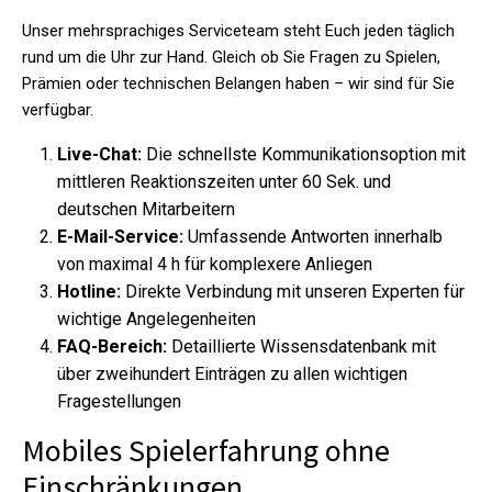
Unser mehrsprachiges Serviceteam steht Euch jeden täglich
rund um die Uhr zur Hand. Gleich ob Sie Fragen zu Spielen,
Prämien oder technischen Belangen haben – wir sind für Sie
verfügbar.
Live-Chat:
Die schnellste Kommunikationsoption mit
mittleren Reaktionszeiten unter 60 Sek. und
deutschen Mitarbeitern
E-Mail-Service:
Umfassende Antworten innerhalb
von maximal 4 h für komplexere Anliegen
Hotline:
Direkte Verbindung mit unseren Experten für
wichtige Angelegenheiten
FAQ-Bereich:
Detaillierte Wissensdatenbank mit
über zweihundert Einträgen zu allen wichtigen
Fragestellungen
Mobiles Spielerfahrung ohne
Einschränkungen