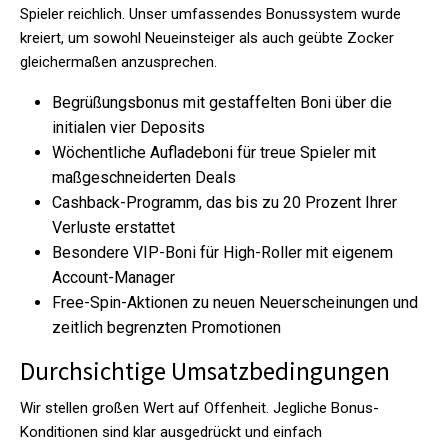
Spieler reichlich. Unser umfassendes Bonussystem wurde
kreiert, um sowohl Neueinsteiger als auch geübte Zocker
gleichermaßen anzusprechen.
Begrüßungsbonus mit gestaffelten Boni über die
initialen vier Deposits
Wöchentliche Aufladeboni für treue Spieler mit
maßgeschneiderten Deals
Cashback-Programm, das bis zu 20 Prozent Ihrer
Verluste erstattet
Besondere VIP-Boni für High-Roller mit eigenem
Account-Manager
Free-Spin-Aktionen zu neuen Neuerscheinungen und
zeitlich begrenzten Promotionen
Durchsichtige Umsatzbedingungen
Wir stellen großen Wert auf Offenheit. Jegliche Bonus-
Konditionen sind klar ausgedrückt und einfach