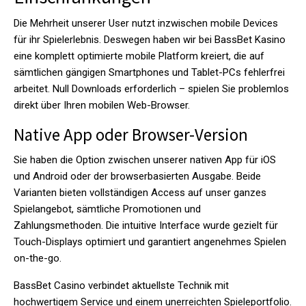
Die Mehrheit unserer User nutzt inzwischen mobile Devices
für ihr Spielerlebnis. Deswegen haben wir bei BassBet Kasino
eine komplett optimierte mobile Platform kreiert, die auf
sämtlichen gängigen Smartphones und Tablet-PCs fehlerfrei
arbeitet. Null Downloads erforderlich – spielen Sie problemlos
direkt über Ihren mobilen Web-Browser.
Native App oder Browser-Version
Sie haben die Option zwischen unserer nativen App für iOS
und Android oder der browserbasierten Ausgabe. Beide
Varianten bieten vollständigen Access auf unser ganzes
Spielangebot, sämtliche Promotionen und
Zahlungsmethoden. Die intuitive Interface wurde gezielt für
Touch-Displays optimiert und garantiert angenehmes Spielen
on-the-go.
BassBet Casino verbindet aktuellste Technik mit
hochwertigem Service und einem unerreichten Spieleportfolio.