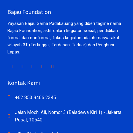
Bajau Foundation
Yayasan Bajau Sama Padakauang yang diberi tagline nama
Bajau Foundation, aktif dalam kegiatan sosial, pendidikan
formal dan nonformal, fokus kegiatan adalah masyarakat
wilayah 3T (Tertinggal, Terdepan, Terluar) dan Penghuni
Lapas.
Kontak Kami
+62 853 9466 2345
Jalan Moch. Ali, Nomor 3 (Baladewa Kiri 1) - Jakarta
Pusat, 10540