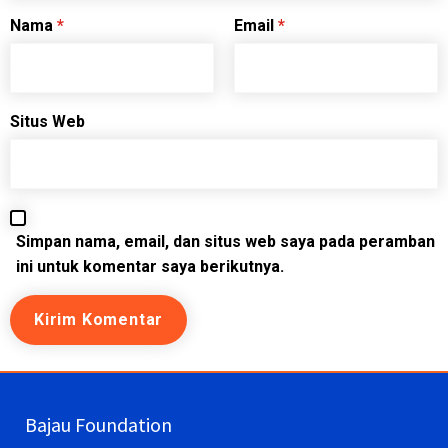
Nama
*
Email
*
Situs Web
Simpan nama, email, dan situs web saya pada peramban
ini untuk komentar saya berikutnya.
Bajau Foundation