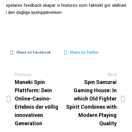
spelares feedback skapar vi features som faktiskt gör skillnad
i den dagliga spelupplevelsen.
Share on Facebook
Share on Twitter
Previous
Next
Maneki Spin
Spin Samurai
Plattform: Dein
Gaming House: In
Online-Casino-
which Old Fighter
Erlebnis der völlig
Spirit Combines with
innovativen
Modern Playing
Generation
Quality